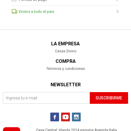
Envíos a todo el pais
LA EMPRESA
Casas Divino
COMPRA
Términos y condiciones
NEWSLETTER
SUSCRIBIRME



Casa Central: Irlanda 2014 esquina Avenida Italia