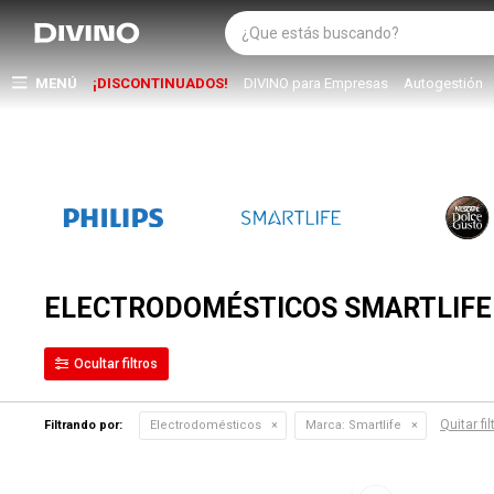
MENÚ
¡DISCONTINUADOS!
DIVINO para Empresas
Autogestión
ELECTRODOMÉSTICOS SMARTLIFE
Quitar fil
Filtrando por:
Electrodomésticos
Marca:
Smartlife