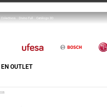
Colectivos
Divino Full
Catálogo 3D
 EN OUTLET
tros