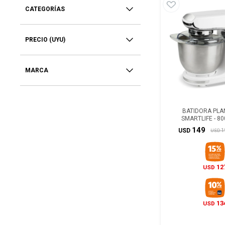
CATEGORÍAS
PRECIO
(UYU)
MARCA
BATIDORA PLA
SMARTLIFE - 8
149
1
USD
USD
12
USD
13
USD