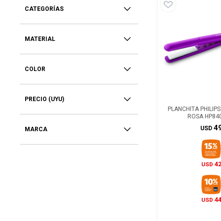
CATEGORÍAS
MATERIAL
COLOR
PRECIO
(UYU)
PLANCHITA PHILIPS
ROSA HP84
4
USD
MARCA
4
USD
4
USD