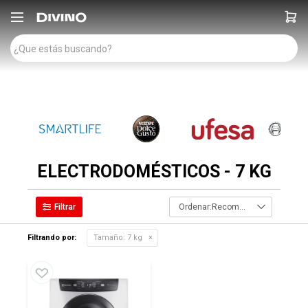

ELECTRODOMÉSTICOS - 7 KG
Recomendados
Filtrando por:
Tamaño:
7 kg