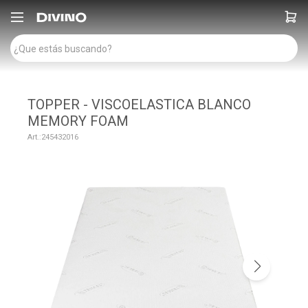

TOPPER - VISCOELASTICA BLANCO
MEMORY FOAM
245432016