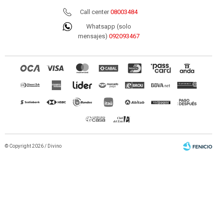
Call center
08003484
Whatsapp (solo
mensajes)
092093467
© Copyright 2026 / Divino
Fenicio