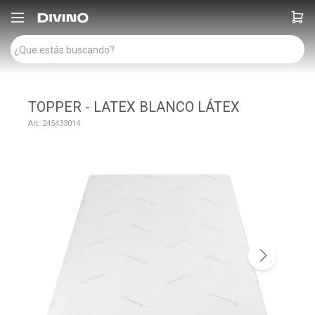

TOPPER - LATEX BLANCO LÁTEX
245433014