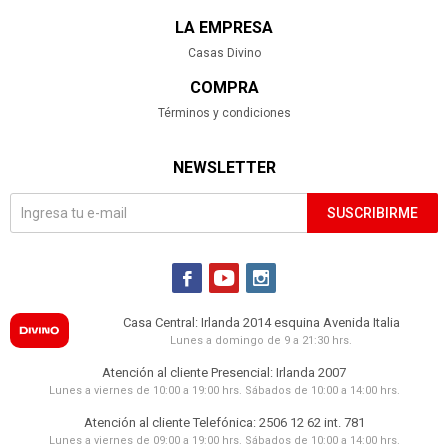
LA EMPRESA
Casas Divino
COMPRA
Términos y condiciones
NEWSLETTER
SUSCRIBIRME



Casa Central: Irlanda 2014 esquina Avenida Italia
Lunes a domingo de 9 a 21:30 hrs.
Atención al cliente Presencial: Irlanda 2007
Lunes a viernes de 10:00 a 19:00 hrs. Sábados de 10:00 a 14:00 hrs.
Atención al cliente Telefónica: 2506 12 62 int. 781
Lunes a viernes de 09:00 a 19:00 hrs. Sábados de 10:00 a 14:00 hrs.