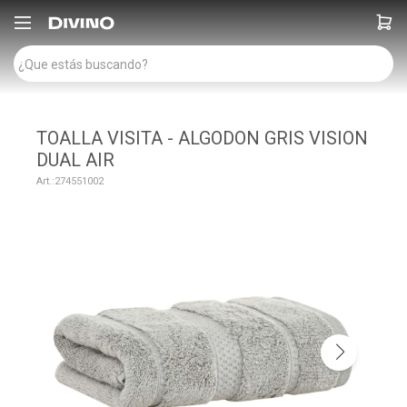

TOALLA VISITA - ALGODON GRIS VISION
DUAL AIR
274551002