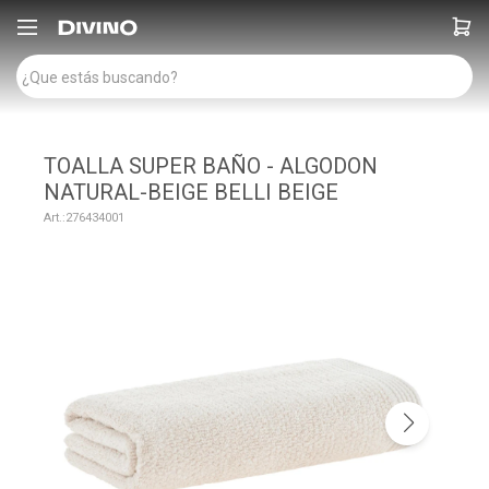

TOALLA SUPER BAÑO - ALGODON
NATURAL-BEIGE BELLI BEIGE
276434001