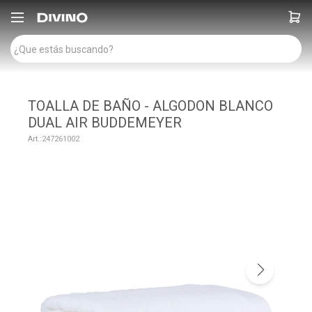

TOALLA DE BAÑO - ALGODON BLANCO
DUAL AIR BUDDEMEYER
247261002