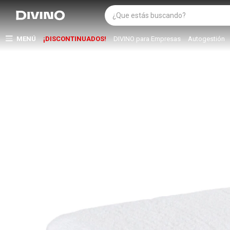
MENÚ
¡DISCONTINUADOS!
DIVINO para Empresas
Autogestión