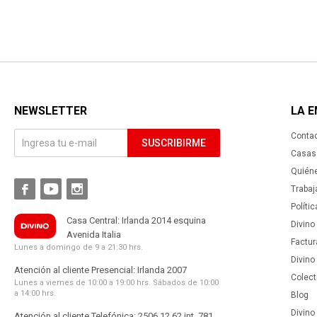
NEWSLETTER
LA 
Conta
SUSCRIBIRME
Casas 
Quién



Trabaj
Políti
Casa Central: Irlanda 2014 esquina
Divino
Avenida Italia
Factur
Lunes a domingo de 9 a 21:30 hrs.
Divino
Atención al cliente Presencial: Irlanda 2007
Colect
Lunes a viernes de 10:00 a 19:00 hrs. Sábados de 10:00
a 14:00 hrs.
Blog
Divino 
Atención al cliente Telefónica: 2506 12 62 int. 781