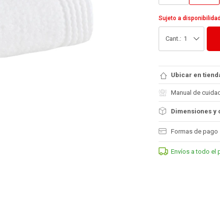
Sujeto a disponibilida
1
Ubicar en tiend
Manual de cuida
Dimensiones y 
Formas de pago
Envíos a todo el 