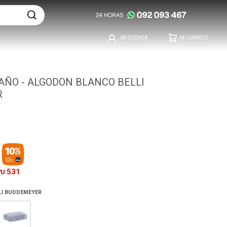
AÑO - ALGODON BLANCO BELLI
R
531
YU
LI BUDDEMEYER