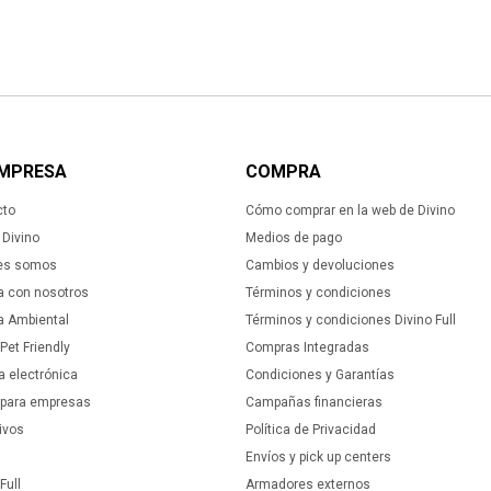
EMPRESA
COMPRA
cto
Cómo comprar en la web de Divino
Divino
Medios de pago
es somos
Cambios y devoluciones
a con nosotros
Términos y condiciones
ca Ambiental
Términos y condiciones Divino Full
 Pet Friendly
Compras Integradas
a electrónica
Condiciones y Garantías
 para empresas
Campañas financieras
ivos
Política de Privacidad
Envíos y pick up centers
Full
Armadores externos