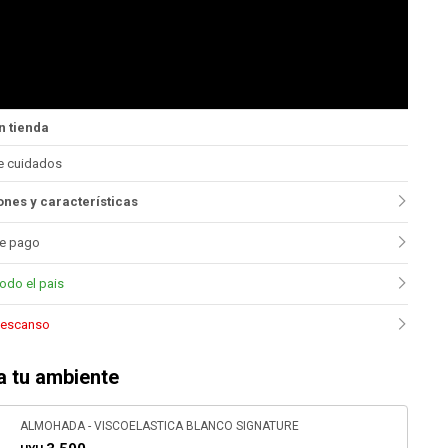
n tienda
e cuidados
nes y características
e pago
todo el pais
 descanso
 tu ambiente
ALMOHADA - VISCOELASTICA BLANCO SIGNATURE