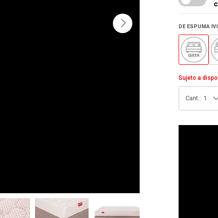
c
DE ESPUMA IV
Sujeto a dispo
1