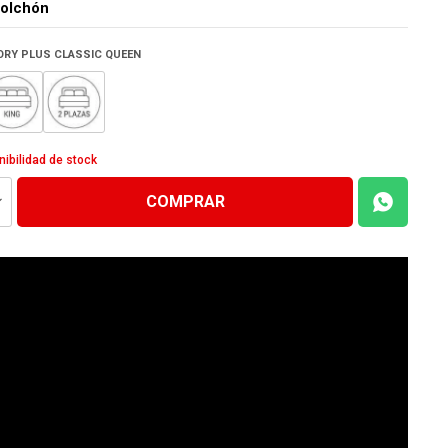
olchón
ORY PLUS CLASSIC QUEEN
nibilidad de stock
COMPRAR