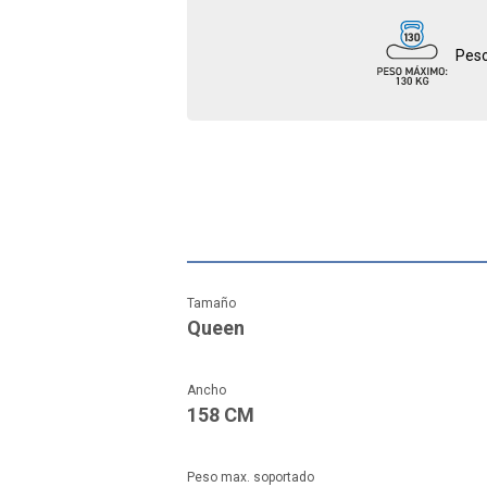
Pes
Tamaño
Queen
Ancho
158 CM
Peso max. soportado