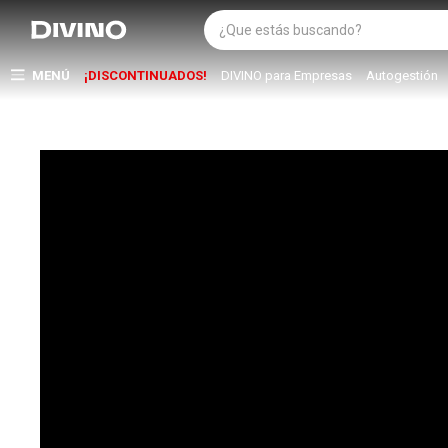
MENÚ
¡DISCONTINUADOS!
DIVINO para Empresas
Autogestión