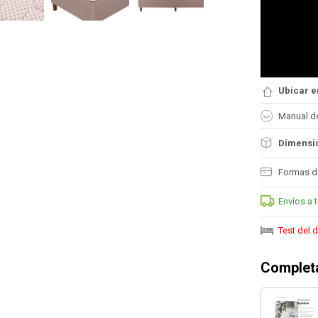
Ubicar e
Manual d
Dimensio
Formas d
Envíos a 
Test del
Completa