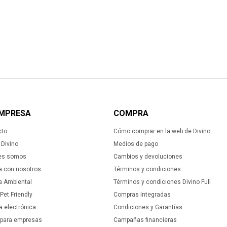
EMPRESA
COMPRA
cto
Cómo comprar en la web de Divino
Divino
Medios de pago
es somos
Cambios y devoluciones
a con nosotros
Términos y condiciones
ca Ambiental
Términos y condiciones Divino Full
 Pet Friendly
Compras Integradas
a electrónica
Condiciones y Garantías
 para empresas
Campañas financieras