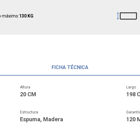
o máximo:
130 KG
FICHA TÉCNICA
Altura
Largo
20 CM
198 
Estructura
Garantí
Espuma, Madera
120 