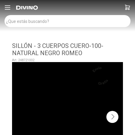

SILLÓN - 3 CUERPOS CUERO-100-
NATURAL NEGRO ROMEO
248721002