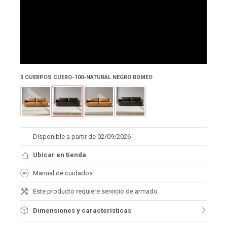
3 CUERPOS CUERO-100-NATURAL NEGRO ROMEO
Disponible a partir de 02/09/2026
Ubicar en tienda
Manual de cuidados
Este producto requiere servicio de armado
Dimensiones y características