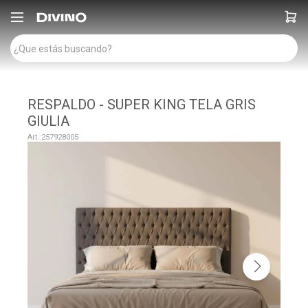

RESPALDO - SUPER KING TELA GRIS
GIULIA
257928005