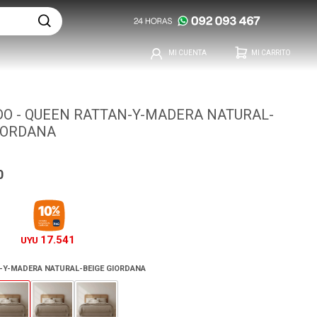
O - QUEEN RATTAN-Y-MADERA NATURAL-
IORDANA
0
17.541
UYU
-Y-MADERA NATURAL-BEIGE GIORDANA