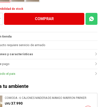
nibilidad de stock
COMPRAR
n tienda
ucto requiere servicio de armado
nes y características
e pago
todo el pais
 tu ambiente
COMODA - 6 CAJONES MADERA-DE-MANGO MARRON PARKER
37.990
UYU