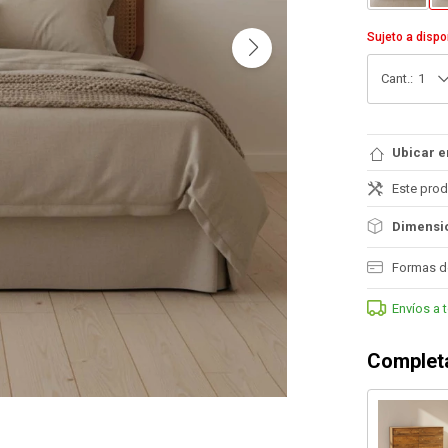
Sujeto a dispo
1
Ubicar e
Este prod
Dimensio
Formas d
Envíos a 
Completa