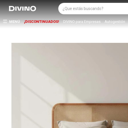
MENÚ
¡DISCONTINUADOS!
DIVINO para Empresas
Autogestión