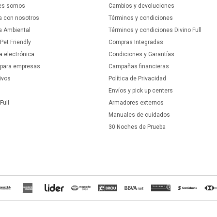
es somos
Cambios y devoluciones
a con nosotros
Términos y condiciones
ca Ambiental
Términos y condiciones Divino Full
 Pet Friendly
Compras Integradas
a electrónica
Condiciones y Garantías
 para empresas
Campañas financieras
ivos
Política de Privacidad
Envíos y pick up centers
Full
Armadores externos
Manuales de cuidados
30 Noches de Prueba