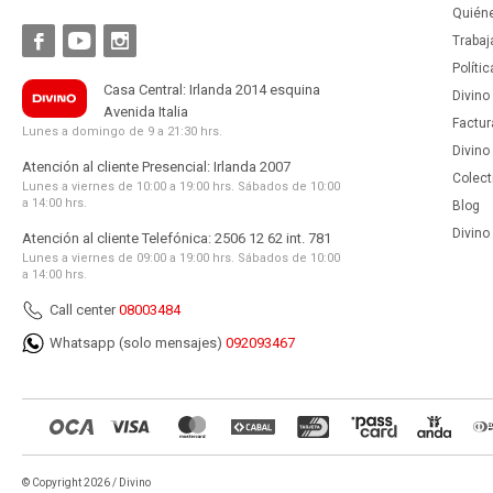
Quién



Trabaj
Políti
Casa Central: Irlanda 2014 esquina
Divino
Avenida Italia
Factur
Lunes a domingo de 9 a 21:30 hrs.
Divino
Atención al cliente Presencial: Irlanda 2007
Colect
Lunes a viernes de 10:00 a 19:00 hrs. Sábados de 10:00
a 14:00 hrs.
Blog
Divino 
Atención al cliente Telefónica: 2506 12 62 int. 781
Lunes a viernes de 09:00 a 19:00 hrs. Sábados de 10:00
a 14:00 hrs.
Call center
08003484
Whatsapp (solo mensajes)
092093467
© Copyright 2026 / Divino