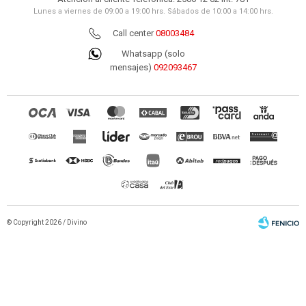
Lunes a viernes de 09:00 a 19:00 hrs. Sábados de 10:00 a 14:00 hrs.
Call center
08003484
Whatsapp (solo
mensajes)
092093467
© Copyright 2026 / Divino