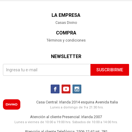
LA EMPRESA
Casas Divino
COMPRA
Términos y condiciones
NEWSLETTER
SUSCRIBIRME



Casa Central: Irlanda 2014 esquina Avenida Italia
Lunes a domingo de 9 a 21:30 hrs.
Atención al cliente Presencial: Irlanda 2007
Lunes a viernes de 10:00 a 19:00 hrs. Sábados de 10:00 a 14:00 hrs.
Atención al cliente Telefónica: 2506 12 62 int. 781