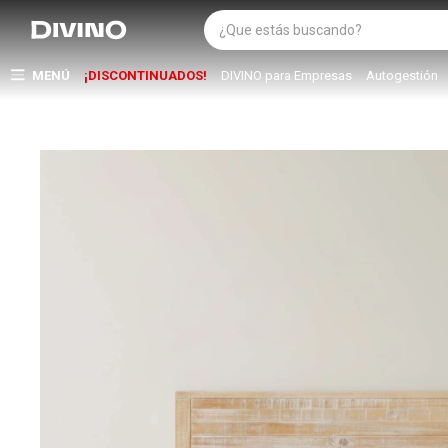
MENÚ
¡DISCONTINUADOS!
DIVINO para Empresas
Autogestión