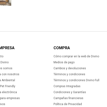
EMPRESA
COMPRA
cto
Cómo comprar en la web de Divino
Divino
Medios de pago
es somos
Cambios y devoluciones
a con nosotros
Términos y condiciones
ca Ambiental
Términos y condiciones Divino Full
 Pet Friendly
Compras Integradas
a electrónica
Condiciones y Garantías
 para empresas
Campañas financieras
ivos
Política de Privacidad