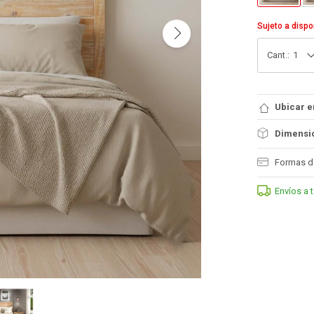
Sujeto a dispo
1
Ubicar e
Dimensio
Formas d
Envíos a 