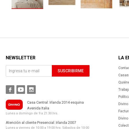
NEWSLETTER
LA 
Conta
SUSCRIBIRME
Casas 
Quién



Trabaj
Políti
Casa Central: Irlanda 2014 esquina
Divino
Avenida Italia
Factur
Lunes a domingo de 9 a 21:30 hrs.
Divino
Atención al cliente Presencial: Irlanda 2007
Colect
Lunes a viernes de 10:00 a 19:00 hrs. Sábados de 10:00