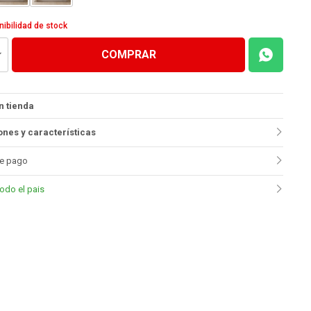
nibilidad de stock
COMPRAR
n tienda
nes y características
e pago
todo el pais