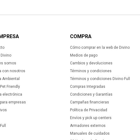
EMPRESA
COMPRA
cto
Cómo comprar en la web de Divino
Divino
Medios de pago
es somos
Cambios y devoluciones
a con nosotros
Términos y condiciones
ca Ambiental
Términos y condiciones Divino Full
 Pet Friendly
Compras Integradas
a electrónica
Condiciones y Garantías
 para empresas
Campañas financieras
ivos
Política de Privacidad
Envíos y pick up centers
Full
Armadores externos
Manuales de cuidados