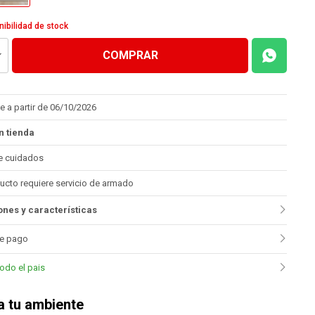
nibilidad de stock
COMPRAR
e a partir de 06/10/2026
n tienda
e cuidados
ucto requiere servicio de armado
nes y características
e pago
todo el pais
 tu ambiente