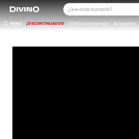
MENÚ
¡DISCONTINUADOS!
DIVINO para Empresas
Autogestión