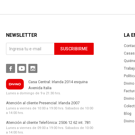
NEWSLETTER
LA 
Conta
SUSCRIBIRME
Casas 
Quién



Trabaj
Políti
Casa Central: Irlanda 2014 esquina
Divino
Avenida Italia
Factur
Lunes a domingo de 9 a 21:30 hrs.
Divino
Atención al cliente Presencial: Irlanda 2007
Colect
Lunes a viernes de 10:00 a 19:00 hrs. Sábados de 10:00
a 14:00 hrs.
Blog
Divino 
Atención al cliente Telefónica: 2506 12 62 int. 781
Lunes a viernes de 09:00 a 19:00 hrs. Sábados de 10:00
a 14:00 hrs.