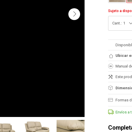
Sujeto a dispo
1
Disponibl
Ubicar e
Manual d
Este prod
Dimensio
Formas d
Envíos a 
Completa