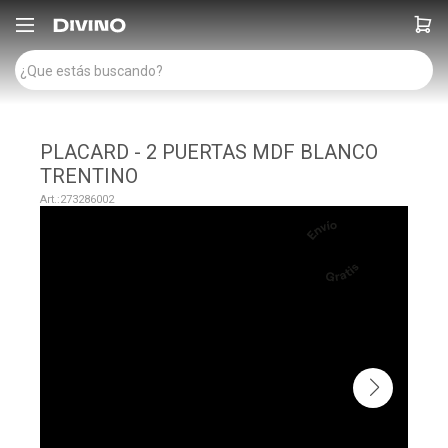

PLACARD - 2 PUERTAS MDF BLANCO
TRENTINO
273286002