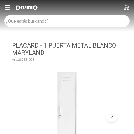

PLACARD - 1 PUERTA METAL BLANCO
MARYLAND
260531003