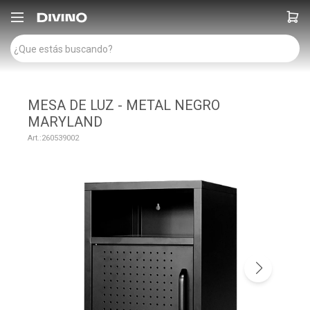

MESA DE LUZ - METAL NEGRO
MARYLAND
260539002