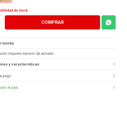
nibilidad de stock
COMPRAR
n tienda
ucto requiere servicio de armado
nes y características
e pago
todo el pais