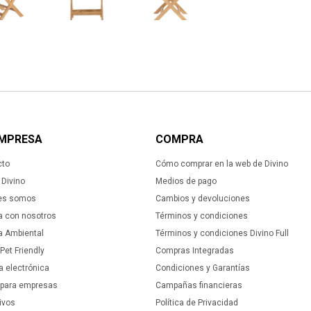
EMPRESA
COMPRA
cto
Cómo comprar en la web de Divino
Divino
Medios de pago
es somos
Cambios y devoluciones
a con nosotros
Términos y condiciones
ca Ambiental
Términos y condiciones Divino Full
 Pet Friendly
Compras Integradas
a electrónica
Condiciones y Garantías
 para empresas
Campañas financieras
ivos
Política de Privacidad