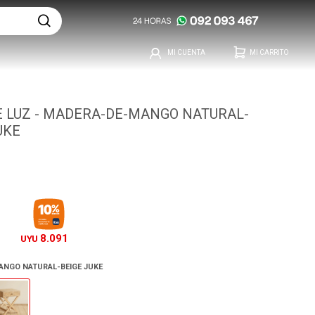
 LUZ - MADERA-DE-MANGO NATURAL-
UKE
8.091
UYU
NGO NATURAL-BEIGE JUKE