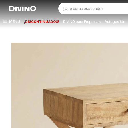
MENÚ
¡DISCONTINUADOS!
DIVINO para Empresas
Autogestión