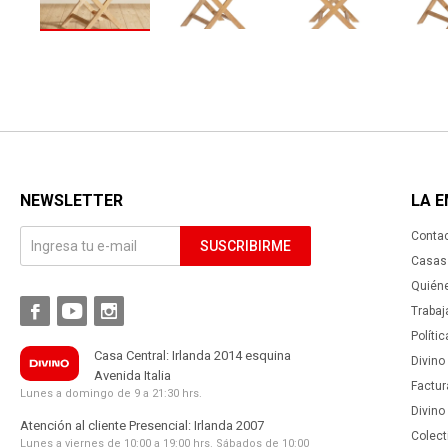
NEWSLETTER
LA 
Conta
SUSCRIBIRME
Casas 
Quién



Trabaj
Políti
Casa Central: Irlanda 2014 esquina
Divino
Avenida Italia
Factur
Lunes a domingo de 9 a 21:30 hrs.
Divino
Atención al cliente Presencial: Irlanda 2007
Colect
Lunes a viernes de 10:00 a 19:00 hrs. Sábados de 10:00