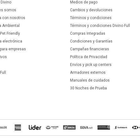
Divino
Medios de pago
es somos
Cambios y devoluciones
a con nosotros
Términos y condiciones
ca Ambiental
Términos y condiciones Divino Full
 Pet Friendly
Compras Integradas
a electrónica
Condiciones y Garantías
 para empresas
Campañas financieras
ivos
Política de Privacidad
Envíos y pick up centers
Full
Armadores externos
Manuales de cuidados
30 Noches de Prueba