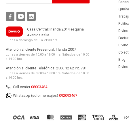
Casas 
Quién



Trabaj
Políti
Casa Central: Irlanda 2014 esquina
Divino
Avenida Italia
Factur
Lunes a domingo de 9 a 21:30 hrs.
Divino
Atención al cliente Presencial: Irlanda 2007
Colect
Lunes a viernes de 10:00 a 19:00 hrs. Sábados de 10:00
a 14:00 hrs.
Blog
Divino 
Atención al cliente Telefónica: 2506 12 62 int. 781
Lunes a viernes de 09:00 a 19:00 hrs. Sábados de 10:00
a 14:00 hrs.
Call center
08003484
Whatsapp (solo mensajes)
092093467