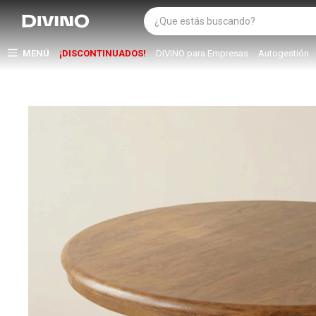
MENÚ
¡DISCONTINUADOS!
DIVINO para Empresas
Autogestión