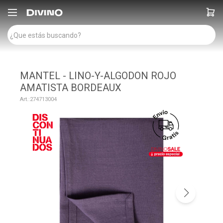

MANTEL - LINO-Y-ALGODON ROJO
AMATISTA BORDEAUX
274713004