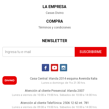
LA EMPRESA
Casas Divino
COMPRA
Términos y condiciones
NEWSLETTER
SUSCRIBIRME



Casa Central: Irlanda 2014 esquina Avenida Italia
Lunes a domingo de 9 a 21:30 hrs.
Atención al cliente Presencial: Irlanda 2007
Lunes a viernes de 10:00 a 19:00 hrs. Sábados de 10:00 a 14:00 hrs.
Atención al cliente Telefónica: 2506 12 62 int. 781
Lunes a viernes de 09:00 a 19:00 hrs. Sábados de 10:00 a 14:00 hrs.