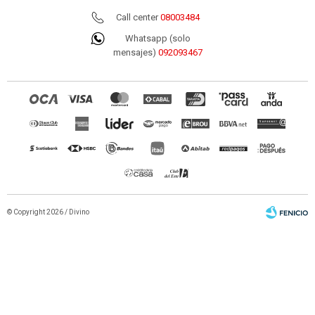
Call center
08003484
Whatsapp (solo
mensajes)
092093467
© Copyright 2026 / Divino
Fenicio