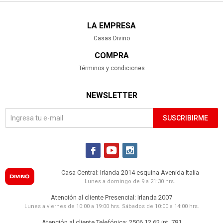
LA EMPRESA
Casas Divino
COMPRA
Términos y condiciones
NEWSLETTER
SUSCRIBIRME



Casa Central: Irlanda 2014 esquina Avenida Italia
Lunes a domingo de 9 a 21:30 hrs.
Atención al cliente Presencial: Irlanda 2007
Lunes a viernes de 10:00 a 19:00 hrs. Sábados de 10:00 a 14:00 hrs.
Atención al cliente Telefónica: 2506 12 62 int. 781