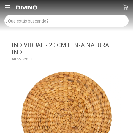

INDIVIDUAL - 20 CM FIBRA NATURAL
INDI
273396001