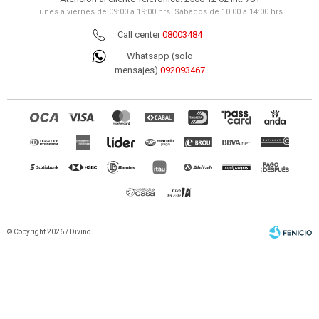
Lunes a viernes de 09:00 a 19:00 hrs. Sábados de 10:00 a 14:00 hrs.
Call center
08003484
Whatsapp (solo
mensajes)
092093467
© Copyright 2026 / Divino