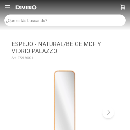

ESPEJO - NATURAL/BEIGE MDF Y
VIDRIO PALAZZO
272166001