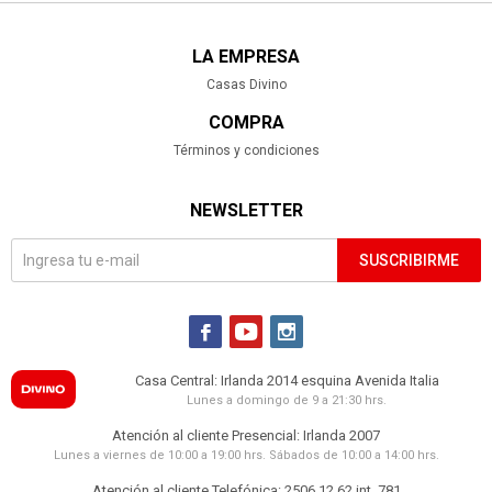
LA EMPRESA
Casas Divino
COMPRA
Términos y condiciones
NEWSLETTER
SUSCRIBIRME



Casa Central: Irlanda 2014 esquina Avenida Italia
Lunes a domingo de 9 a 21:30 hrs.
Atención al cliente Presencial: Irlanda 2007
Lunes a viernes de 10:00 a 19:00 hrs. Sábados de 10:00 a 14:00 hrs.
Atención al cliente Telefónica: 2506 12 62 int. 781