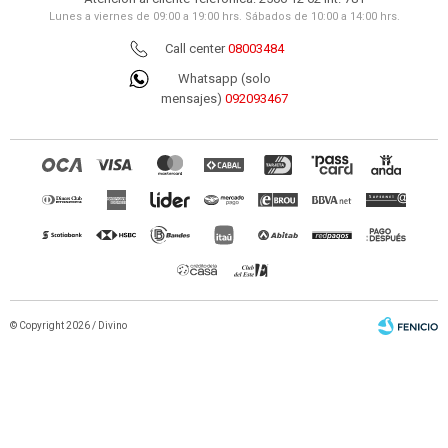
Lunes a viernes de 09:00 a 19:00 hrs. Sábados de 10:00 a 14:00 hrs.
Call center
08003484
Whatsapp (solo
mensajes)
092093467
© Copyright 2026 / Divino