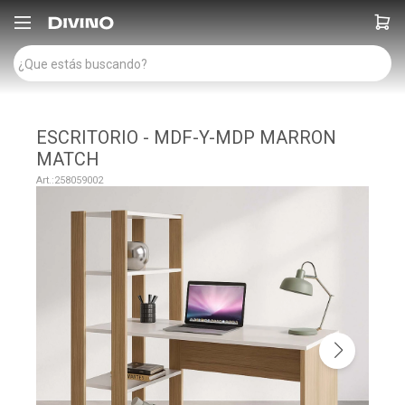

ESCRITORIO - MDF-Y-MDP MARRON
MATCH
258059002