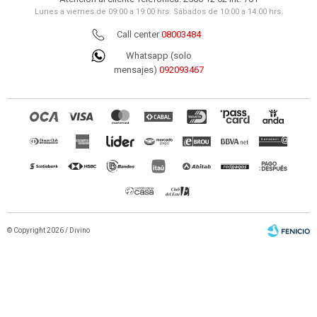
Lunes a viernes de 09:00 a 19:00 hrs. Sábados de 10:00 a 14:00 hrs.
Call center
08003484
Whatsapp (solo
mensajes)
092093467
© Copyright 2026 / Divino