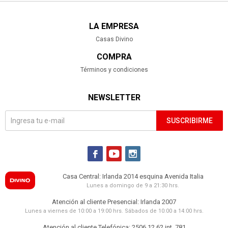
LA EMPRESA
Casas Divino
COMPRA
Términos y condiciones
NEWSLETTER
SUSCRIBIRME



Casa Central: Irlanda 2014 esquina Avenida Italia
Lunes a domingo de 9 a 21:30 hrs.
Atención al cliente Presencial: Irlanda 2007
Lunes a viernes de 10:00 a 19:00 hrs. Sábados de 10:00 a 14:00 hrs.
Atención al cliente Telefónica: 2506 12 62 int. 781