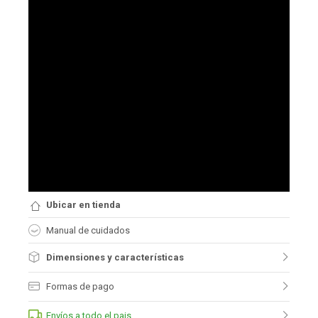
Ubicar en tienda
Manual de cuidados
Dimensiones y características
Formas de pago
Envíos a todo el pais