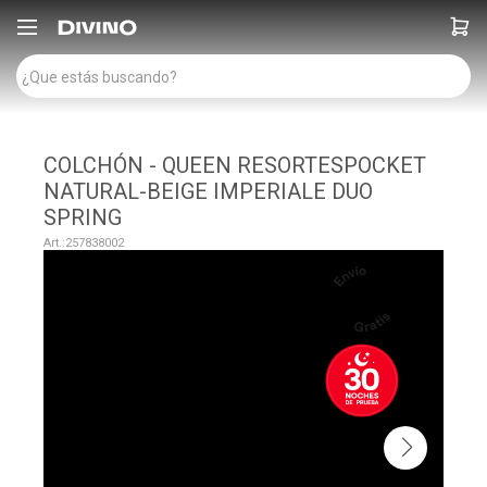

COLCHÓN - QUEEN RESORTESPOCKET
NATURAL-BEIGE IMPERIALE DUO
SPRING
257838002