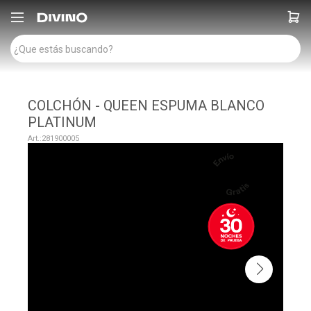

COLCHÓN - QUEEN ESPUMA BLANCO
PLATINUM
281900005