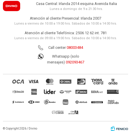
Casa Central: Irlanda 2014 esquina Avenida Italia
ALMOHADA DUOFLEX - VISCOELASTICA
BLANCO GELFLEX CERVICAL GN2100
Lunes a domingo de 9 a 21:30 hrs.
2.490
UYU
Atención al cliente Presencial: Irlanda 2007
2.117
UYU
Lunes a viernes de 10:00 a 19:00 hrs. Sábados de 10:00 a 14:00 hrs.
2.241
UYU
Atención al cliente Telefónica: 2506 12 62 int. 781
Lunes a viernes de 09:00 a 19:00 hrs. Sábados de 10:00 a 14:00 hrs.
Call center
08003484
Whatsapp (solo
mensajes)
092093467
© Copyright 2026 / Divino