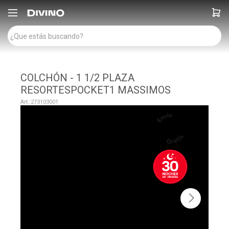

COLCHÓN - 1 1/2 PLAZA
RESORTESPOCKET1 MASSIMOS
273103001