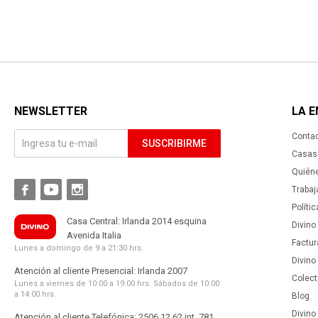
NEWSLETTER
LA 
Conta
SUSCRIBIRME
Casas 
Quién



Trabaj
Políti
Casa Central: Irlanda 2014 esquina
Divino
Avenida Italia
Factur
Lunes a domingo de 9 a 21:30 hrs.
Divino
Atención al cliente Presencial: Irlanda 2007
Colect
Lunes a viernes de 10:00 a 19:00 hrs. Sábados de 10:00
a 14:00 hrs.
Blog
Divino 
Atención al cliente Telefónica: 2506 12 62 int. 781