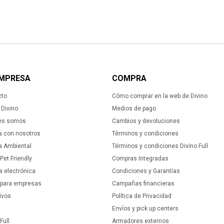
EMPRESA
COMPRA
cto
Cómo comprar en la web de Divino
Divino
Medios de pago
es somos
Cambios y devoluciones
a con nosotros
Términos y condiciones
ca Ambiental
Términos y condiciones Divino Full
 Pet Friendly
Compras Integradas
a electrónica
Condiciones y Garantías
 para empresas
Campañas financieras
ivos
Política de Privacidad
Envíos y pick up centers
Full
Armadores externos