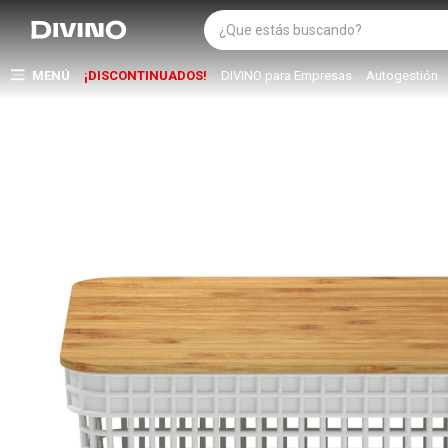
MENÚ
¡DISCONTINUADOS!
DIVINO para Empresas
Autogestión