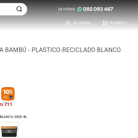
A BAMBÚ - PLASTICO-RECICLADO BLANCO
711
YU
BLANCO GRID 8L