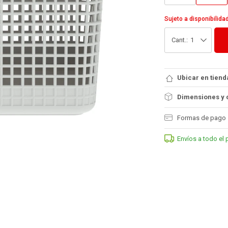
Sujeto a disponibilida
1
Ubicar en tiend
Dimensiones y 
Formas de pago
Envíos a todo el 