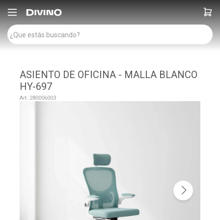

ASIENTO DE OFICINA - MALLA BLANCO
HY-697
280006003