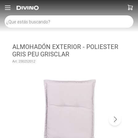

ALMOHADÓN EXTERIOR - POLIESTER
GRIS PEU GRISCLAR
230252012