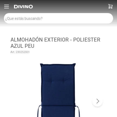

ALMOHADÓN EXTERIOR - POLIESTER
AZUL PEU
230252001