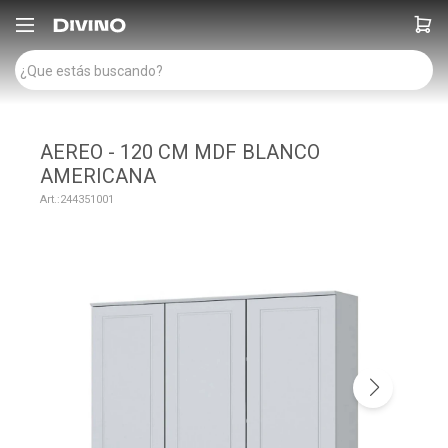

AEREO - 120 CM MDF BLANCO
AMERICANA
244351001