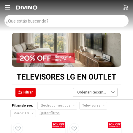

TELEVISORES LG EN OUTLET
Recomendados
Filtrando por:
Electrodomésticos
Televisores
Quitar filtros
Marca:
LG