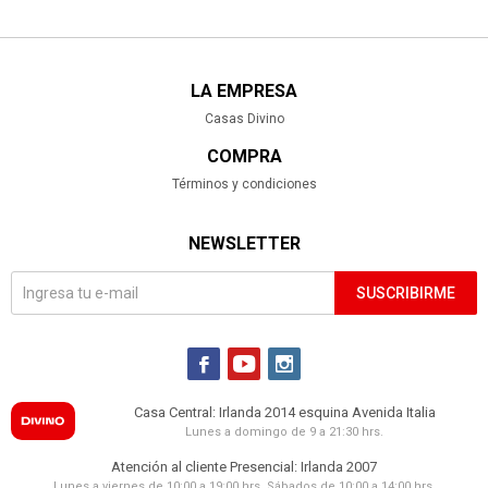
LA EMPRESA
Casas Divino
COMPRA
Términos y condiciones
NEWSLETTER
SUSCRIBIRME



Casa Central: Irlanda 2014 esquina Avenida Italia
Lunes a domingo de 9 a 21:30 hrs.
Atención al cliente Presencial: Irlanda 2007
Lunes a viernes de 10:00 a 19:00 hrs. Sábados de 10:00 a 14:00 hrs.