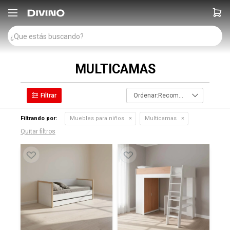

MULTICAMAS
Recomendados
Filtrando por:
Muebles para niños
Multicamas
Quitar filtros