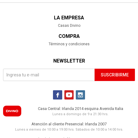
LA EMPRESA
Casas Divino
COMPRA
Términos y condiciones
NEWSLETTER
SUSCRIBIRME



Casa Central: Irlanda 2014 esquina Avenida Italia
Lunes a domingo de 9 a 21:30 hrs.
Atención al cliente Presencial: Irlanda 2007
Lunes a viernes de 10:00 a 19:00 hrs. Sábados de 10:00 a 14:00 hrs.