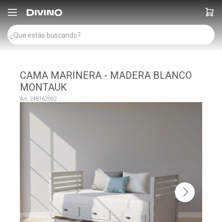

CAMA MARINERA - MADERA BLANCO
MONTAUK
248162002