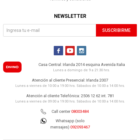
NEWSLETTER
SUSCRIBIRME



Casa Central: Irlanda 2014 esquina Avenida Italia
Lunes a domingo de 9 a 21:30 hrs.
Atención al cliente Presencial: Irlanda 2007
Lunes a viernes de 10:00 a 19:00 hrs. Sábados de 10:00 a 14:00 hrs.
Atención al cliente Telefónica: 2506 12 62 int. 781
Lunes a viernes de 09:00 a 19:00 hrs. Sábados de 10:00 a 14:00 hrs.
Call center
08003484
Whatsapp (solo
mensajes)
092093467