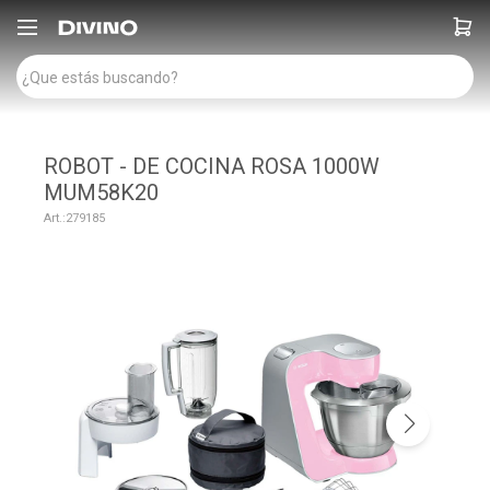

ROBOT - DE COCINA ROSA 1000W
MUM58K20
279185