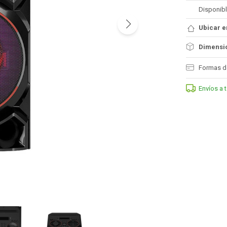
Disponibl
Ubicar e
Dimensio
Formas d
Envíos a 