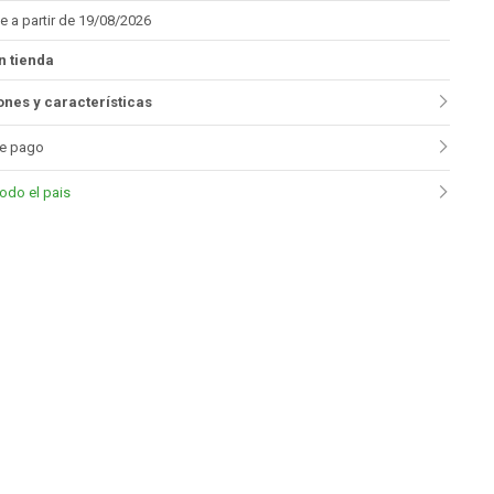
e a partir de 19/08/2026
n tienda
nes y características
e pago
todo el pais