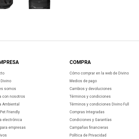
EMPRESA
COMPRA
cto
Cómo comprar en la web de Divino
Divino
Medios de pago
es somos
Cambios y devoluciones
a con nosotros
Términos y condiciones
ca Ambiental
Términos y condiciones Divino Full
 Pet Friendly
Compras Integradas
a electrónica
Condiciones y Garantías
 para empresas
Campañas financieras
ivos
Política de Privacidad