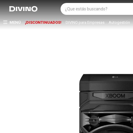
MENÚ
¡DISCONTINUADOS!
DIVINO para Empresas
Autogestión