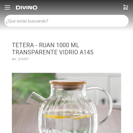

TETERA - RUAN 1000 ML
TRANSPARENTE VIDRIO A145
274297