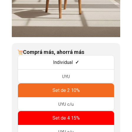
Comprá más, ahorrá más
Individual
UYU
Set de 2 10%
UYU
c/u
Set de 4 15%