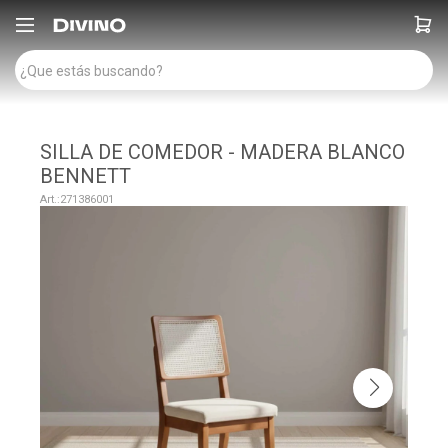

SILLA DE COMEDOR - MADERA BLANCO
BENNETT
271386001