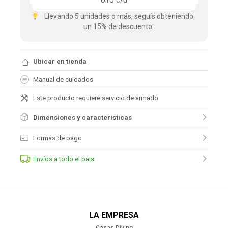
UYU
c/u
Llevando 5 unidades o más, seguís obteniendo
un 15% de descuento.
Ubicar en tienda
Manual de cuidados
Este producto requiere servicio de armado
Dimensiones y características
Formas de pago
Envíos a todo el pais
LA EMPRESA