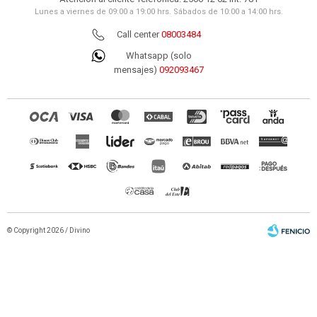
Lunes a viernes de 09:00 a 19:00 hrs. Sábados de 10:00 a 14:00 hrs.
Call center
08003484
Whatsapp (solo
mensajes)
092093467
© Copyright 2026 / Divino