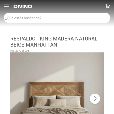

RESPALDO - KING MADERA NATURAL-
BEIGE MANHATTAN
277025003