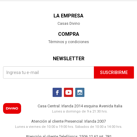
LA EMPRESA
Casas Divino
COMPRA
Términos y condiciones
NEWSLETTER
SUSCRIBIRME



Casa Central: Irlanda 2014 esquina Avenida Italia
Lunes a domingo de 9 a 21:30 hrs.
Atención al cliente Presencial: Irlanda 2007
Lunes a viernes de 10:00 a 19:00 hrs. Sábados de 10:00 a 14:00 hrs.
Atención al cliente Telefónica: 2506 12 62 int. 781