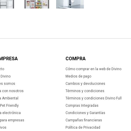
EMPRESA
COMPRA
cto
Cómo comprar en la web de Divino
Divino
Medios de pago
es somos
Cambios y devoluciones
a con nosotros
Términos y condiciones
ca Ambiental
Términos y condiciones Divino Full
 Pet Friendly
Compras Integradas
a electrónica
Condiciones y Garantías
 para empresas
Campañas financieras
ivos
Política de Privacidad