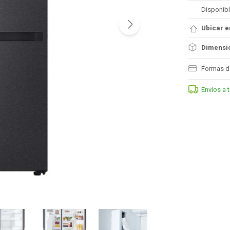
Disponibl
Ubicar e
Dimensio
Formas d
Envíos a 