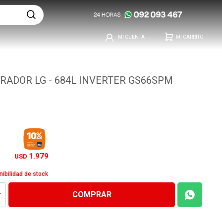
RADOR LG - 684L INVERTER GS66SPM
1.979
USD
nibilidad de stock
COMPRAR