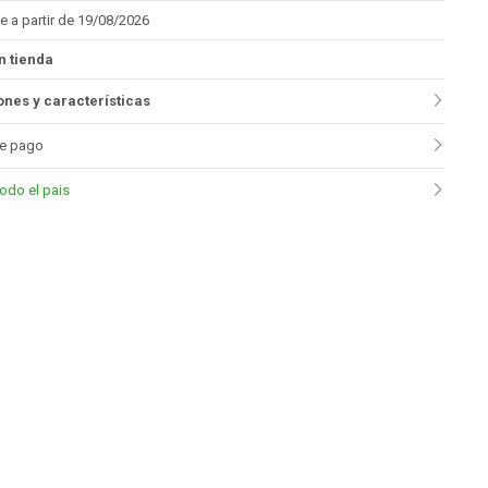
e a partir de 19/08/2026
n tienda
nes y características
e pago
todo el pais