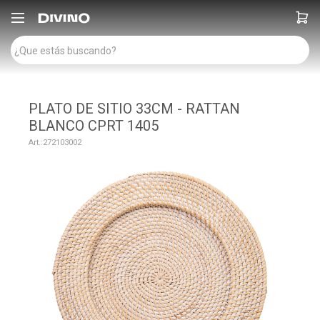

PLATO DE SITIO 33CM - RATTAN
BLANCO CPRT 1405
272103002