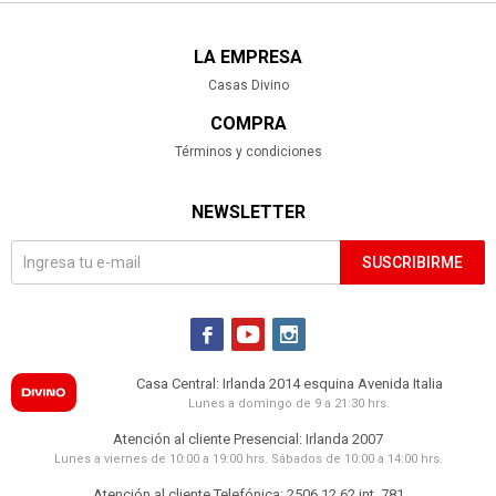
LA EMPRESA
Casas Divino
COMPRA
Términos y condiciones
NEWSLETTER
SUSCRIBIRME



Casa Central: Irlanda 2014 esquina Avenida Italia
Lunes a domingo de 9 a 21:30 hrs.
Atención al cliente Presencial: Irlanda 2007
Lunes a viernes de 10:00 a 19:00 hrs. Sábados de 10:00 a 14:00 hrs.
Atención al cliente Telefónica: 2506 12 62 int. 781