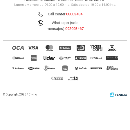
Lunes a viernes de 09:00 a 19:00 hrs. Sábados de 10:00 a 14:00 hrs.
Call center
08003484
Whatsapp (solo
mensajes)
092093467
© Copyright 2026 / Divino