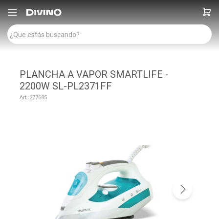

PLANCHA A VAPOR SMARTLIFE -
2200W SL-PL2371FF
277685