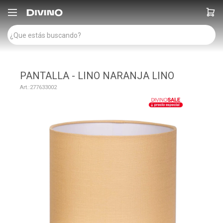

PANTALLA - LINO NARANJA LINO
277633002