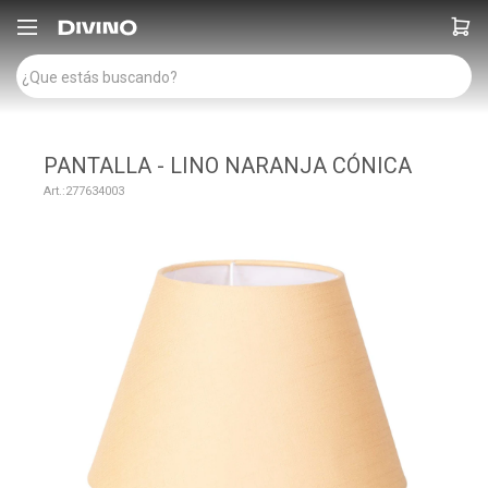

PANTALLA - LINO NARANJA CÓNICA
277634003